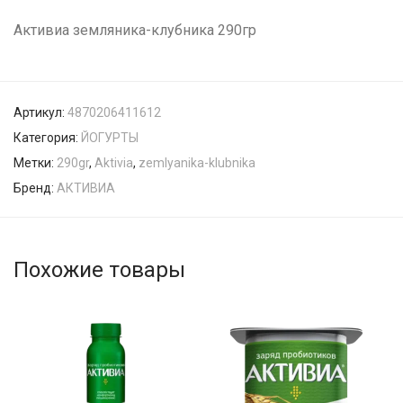
Активиа земляника-клубника 290гр
Артикул:
4870206411612
Категория:
ЙОГУРТЫ
Метки:
290gr
,
Aktivia
,
zemlyanika-klubnika
Бренд:
АКТИВИА
Похожие товары