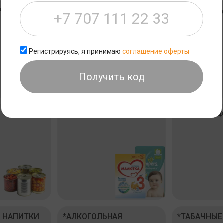
ОЧНЫЕ
*БАКАЛЕЯ
*МАКАРОНЫ
КРУПЫ
Регистрируясь, я принимаю
соглашение оферты
Получить код
*ТОВАРЫ ДЛЯ ДЕТЕЙ
*ЧАЙ И КОФ
И НАПИТКИ
*АЛКОГОЛЬНАЯ
*ТАБАЧНЫЕ