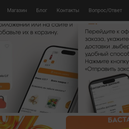
Giriş
Jojobet Giriş
bigboss
Магазин
Блог
Контакты
Вопрос/Ответ